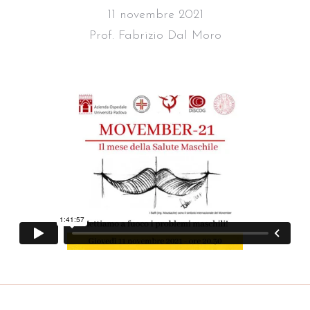
11 novembre 2021
Prof. Fabrizio Dal Moro