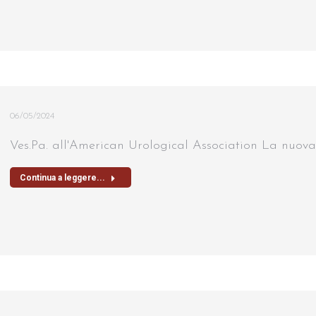
06/05/2024
Ves.Pa. all'American Urological Association La nuova 
Continua a leggere...