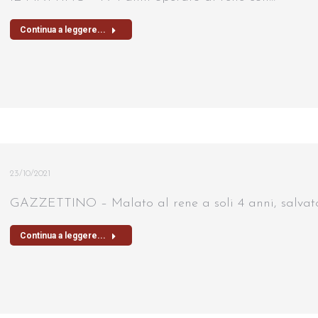
Continua a leggere...
23/10/2021
GAZZETTINO – Malato al rene a soli 4 anni, salvat
Continua a leggere...