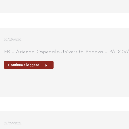
22/09/2022
FB – Azienda Ospedale-Università Padova – PADO
Continua a leggere...
22/09/2022