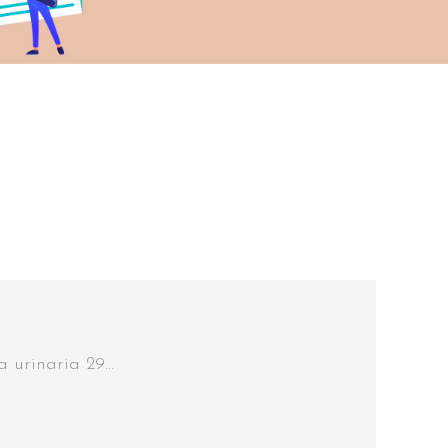
a urinaria 29…