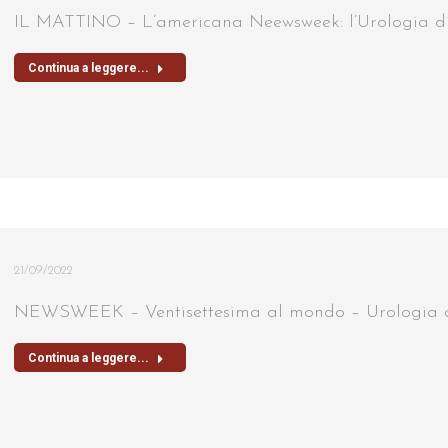
IL MATTINO – L’americana Neewsweek: l’Urologia d
Continua a leggere...
21/09/2022
NEWSWEEK – Ventisettesima al mondo – Urologia al
Continua a leggere...