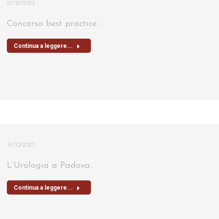
27/12/2023
Concorso best practice…
Continua a leggere...
19/10/2023
L’Urologia a Padova…
Continua a leggere...