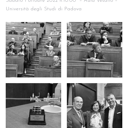
Sabato 1 ottobre 2022 h.10.00 – Aula Vesalio –
Università degli Studi di Padova