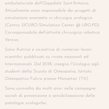
ambulatoriale dell’Ospedale Sant’Antonio.
Attualmente sono responsabile dei progetti di
simulazione avanzata in chirurgia urologica
(Centro SICURO-SImulation Center @ URO.PD).
Corresponsabile dell’attività chirurgica robotica
Versius.
Sono Autrice e co-autrice di numerosi lavori
scientifici pubblicati su riviste nazionali ed
Internazionali. Dal 2018, insegno l’Urologia agli
studenti della Scuola di Osteopatia, Istituto
Osteopatico Fulcro presso Monastier (TV).
Sono coinvolta da molti anni nelle campagne
sociali di prevenzione e sensibilizzazione delle
patologie urologiche.